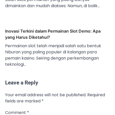
dimainkan dan mudah diakses. Namun, di balik…
Inovasi Terkini dalam Permainan Slot Demo: Apa
yang Harus Diketahui?
Permainan slot telah menjadi salah satu bentuk
hiburan yang paling populer di kalangan para
pemain kasino. Seiring dengan perkembangan
teknologi…
Leave a Reply
Your email address will not be published.
Required
fields are marked
*
Comment
*