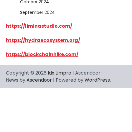
October 2024
September 2024
https://liminastudio.com/
https://hydraecosystem.org/
https://blockchainhike.com/
Copyright © 2026
Idx Limpro
| Ascendoor
News by
Ascendoor
| Powered by
WordPress
.