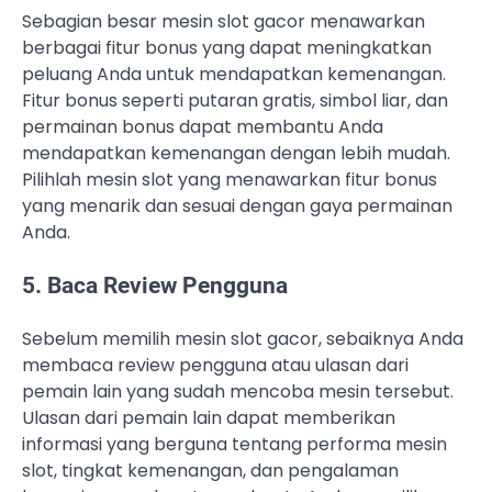
Sebagian besar mesin slot gacor menawarkan
berbagai fitur bonus yang dapat meningkatkan
peluang Anda untuk mendapatkan kemenangan.
Fitur bonus seperti putaran gratis, simbol liar, dan
permainan bonus dapat membantu Anda
mendapatkan kemenangan dengan lebih mudah.
Pilihlah mesin slot yang menawarkan fitur bonus
yang menarik dan sesuai dengan gaya permainan
Anda.
5. Baca Review Pengguna
Sebelum memilih mesin slot gacor, sebaiknya Anda
membaca review pengguna atau ulasan dari
pemain lain yang sudah mencoba mesin tersebut.
Ulasan dari pemain lain dapat memberikan
informasi yang berguna tentang performa mesin
slot, tingkat kemenangan, dan pengalaman