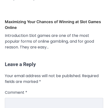
Maximizing Your Chances of Winning at Slot Games
Online
Introduction Slot games are one of the most
popular forms of online gambling, and for good
reason. They are easy…
Leave a Reply
Your email address will not be published.
Required
fields are marked
*
Comment
*