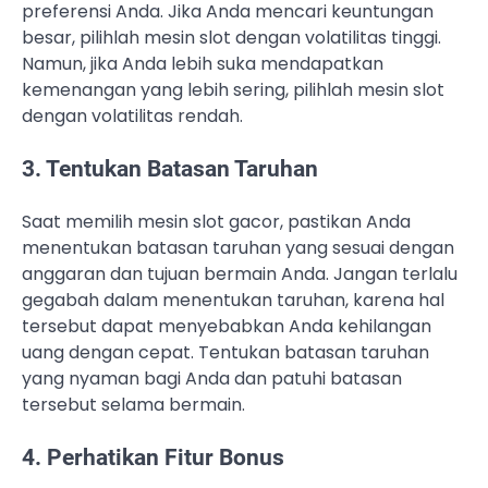
preferensi Anda. Jika Anda mencari keuntungan
besar, pilihlah mesin slot dengan volatilitas tinggi.
Namun, jika Anda lebih suka mendapatkan
kemenangan yang lebih sering, pilihlah mesin slot
dengan volatilitas rendah.
3. Tentukan Batasan Taruhan
Saat memilih mesin slot gacor, pastikan Anda
menentukan batasan taruhan yang sesuai dengan
anggaran dan tujuan bermain Anda. Jangan terlalu
gegabah dalam menentukan taruhan, karena hal
tersebut dapat menyebabkan Anda kehilangan
uang dengan cepat. Tentukan batasan taruhan
yang nyaman bagi Anda dan patuhi batasan
tersebut selama bermain.
4. Perhatikan Fitur Bonus