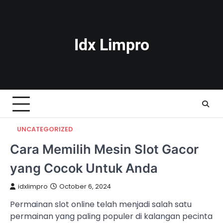
Skip
to
content
Idx Limpro
UNCATEGORIZED
Cara Memilih Mesin Slot Gacor
yang Cocok Untuk Anda
idxlimpro
October 6, 2024
Permainan slot online telah menjadi salah satu
permainan yang paling populer di kalangan pecinta