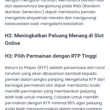
dengan mengatur taruhan. Memahami bahwa hasil
slot sepenuhnya bergantung pada RNG (Random
Number Generator) dapat membantu pemain
mengelola ekspektasi mereka dan mengurangi
kekecewaan saat mengalami kekalahan.
H2: Meningkatkan Peluang Menang di Slot
Online
H3: Pilih Permainan dengan RTP Tinggi
Return to Player (RTP) adalah persentase dari total
taruhan yang akan dibayarkan kembali kepada
pemain dalam jangka panjang. Mengetahui RTP dari
berbagai permainan slot dapat membantu Anda
memilih permainan yang memberikan peluang
lebih baik untuk menang. Cobalah untuk memilih
permainan dengan RTP minimal 95% agar peluang
Anda lebih menguntungkan dalam jangka panjang.