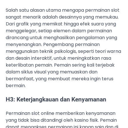
Salah satu alasan utama mengapa permainan slot
sangat menarik adalah desainnya yang memukau.
Dari grafik yang memikat hingga efek suara yang
menggelegar, setiap elemen dalam permainan
dirancang untuk menghasilkan pengalaman yang
menyenangkan. Pengembang permainan
menggunakan teknik psikologis, seperti teori warna
dan desain interaktif, untuk meningkatkan rasa
keterlibatan pemain. Pemain sering kali terjebak
dalam siklus visual yang memuaskan dan
bermanfaat, yang membuat mereka ingin terus
bermain.
H3: Keterjangkauan dan Kenyamanan
Permainan slot online memberikan kenyamanan
yang tidak bisa ditandingi oleh kasino fisik. Pemain
dapat mengakses permainan ini kapan saja dan di