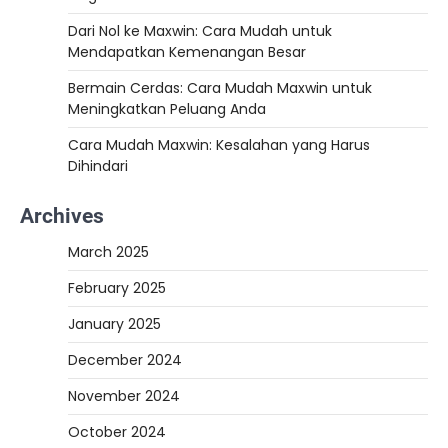
Dari Nol ke Maxwin: Cara Mudah untuk
Mendapatkan Kemenangan Besar
Bermain Cerdas: Cara Mudah Maxwin untuk
Meningkatkan Peluang Anda
Cara Mudah Maxwin: Kesalahan yang Harus
Dihindari
Archives
March 2025
February 2025
January 2025
December 2024
November 2024
October 2024