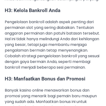
H3: Kelola Bankroll Anda
Pengelolaan bankroll adalah aspek penting dari
permainan slot yang sering diabaikan. Tentukan
anggaran permainan dan patuhi batasan tersebut.
Hal ini tidak hanya melindungi Anda dari kehilangan
yang besar, tetapi juga membantu menjaga
pengalaman bermain tetap menyenangkan.
Cobalah strategi pengelolaan bankroll yang sesuai
dengan gaya bermain Anda, seperti membagi
bankroll menjadi beberapa sesi permainan.
H3: Manfaatkan Bonus dan Promosi
Banyak kasino online menawarkan bonus dan
promosi yang menarik bagi pemain baru maupun
yang sudah ada. Manfaatkan bonus ini untuk