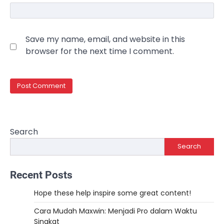
Save my name, email, and website in this
browser for the next time I comment.
Search
Search
Recent Posts
Hope these help inspire some great content!
Cara Mudah Maxwin: Menjadi Pro dalam Waktu
Singkat